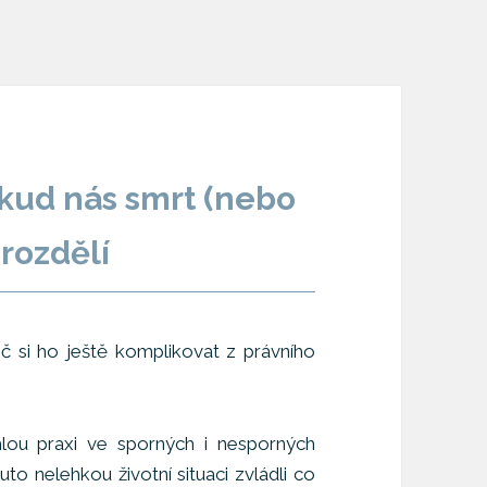
kud nás smrt (nebo
rozdělí
 si ho ještě komplikovat z právního
lou praxi ve sporných i nesporných
o nelehkou životní situaci zvládli co