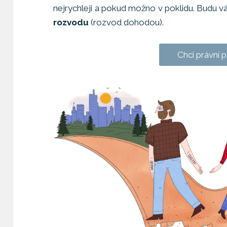
nejrychleji a pokud možno v poklidu. Budu 
rozvodu
(rozvod dohodou).
Chci právní