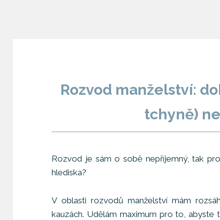
Rozvod manželství: do
tchyně) ne
Rozvod je sám o sobě nepříjemný, tak proč
hlediska?
V oblasti rozvodů manželství mám rozsáh
kauzách. Udělám maximum pro to, abyste tut