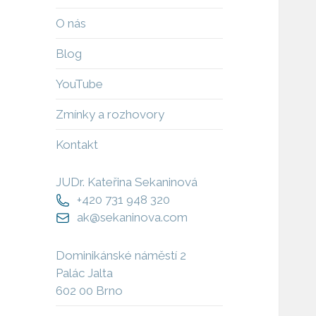
O nás
Blog
YouTube
Zmínky a rozhovory
Kontakt
JUDr. Kateřina Sekaninová
+420 731 948 320
ak@sekaninova.com
Dominikánské náměstí 2
Palác Jalta
602 00 Brno