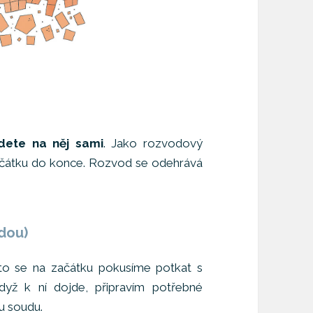
dete na něj sami
. Jako rozvodový
čátku do konce. Rozvod se odehrává
dou)
to se na začátku pokusíme potkat s
dyž k ní dojde, připravím potřebné
u soudu.