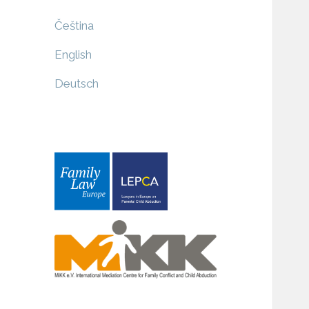
Čeština
English
Deutsch