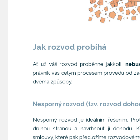
Jak rozvod probíhá
Ať už váš rozvod proběhne jakkoli,
nebu
právník vás celým procesem provedu od za
dvěma způsoby.
Nesporný rozvod (tzv. rozvod doho
Nesporný rozvod je ideálním řešením. Pro
druhou stranou a navrhnout jí dohodu. K
smlouvy, které pak předložíme rozvodovém